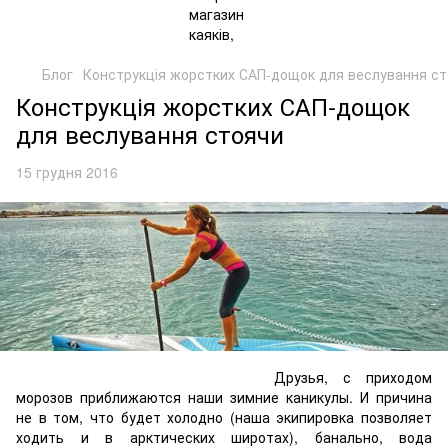
Блог
Конструкція жорстких САП-дощок для веслування с
Конструкція жорстких САП-дощок
для веслування стоячи
15 грудня 2016
Друзья, с приходом
морозов приближаются наши зимние каникулы. И причина
не в том, что будет холодно (наша экипировка позволяет
ходить и в арктических широтах), банально, вода