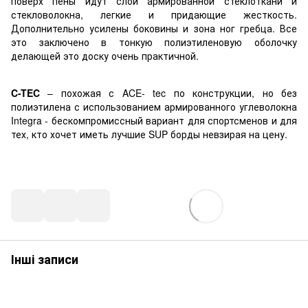
поверх пены идут слои армированной стеклоткани и
стекловолокна, легкие и придающие жесткость.
Дополнительно усилены боковины и зона ног гребца. Все
это заключено в тонкую полиэтиленовую оболочку
делающей это доску очень практичной.
C-TEC
– похожая с ACE- tec по конструкции, но без
полиэтилена с использованием армированного углеволокна
Integra - бескомпромиссный вариант для спортсменов и для
тех, кто хочет иметь лучшие SUP борды невзирая на цену.
Інші записи