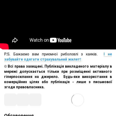
P.S. Бажаємо вам приємної риболовлі з каяків.
І не
забувайте одягати страхувальний жилет!
©
Всі права захищені. Публікація викладеного матеріалу в
мережі допускається тільки при розміщенні активного
гіперпосилання на джерело. Будь-яке використання в
комерційних цілях або публікація - лише з письмової
згоди правовласника.
Обговорення