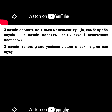
З каяків ловлять не тільки маленьких тунців, камбалу або
окунів ... з каяків ловлять навіть акул і величезних
осетрових.
З каяків також дуже успішно ловлять звичну для нас
щуку.