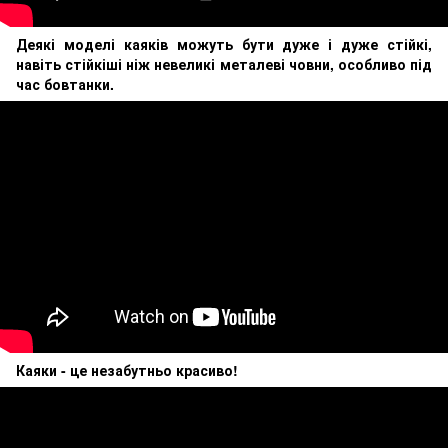
Деякі моделі каяків можуть бути дуже і дуже стійкі,
навіть стійкіші ніж невеликі металеві човни, особливо під
час бовтанки.
Каяки - це незабутньо красиво!