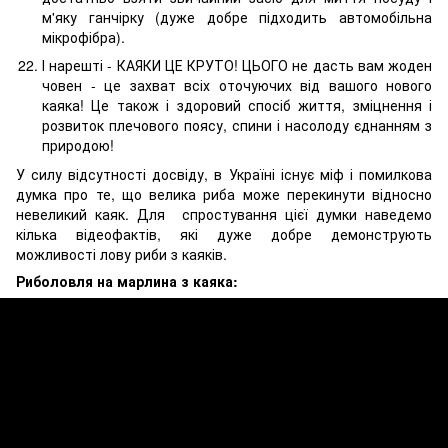
м'яку ганчірку (дуже добре підходить автомобільна
мікрофібра).
І нарешті - КАЯКИ ЦЕ КРУТО! ЦЬОГО не дасть вам жоден
човен - це захват всіх оточуючих від вашого нового
каяка! Це також і здоровий спосіб життя, зміцнення і
розвиток плечового поясу, спини і насолоду єднанням з
природою!
У силу відсутності досвіду, в Україні існує міф і помилкова
думка про те, що велика риба може перекинути відносно
невеликий каяк. Для спростування цієї думки наведемо
кілька відеофактів, які дуже добре демонструють
можливості лову риби з каяків.
Риболовля на марлина з каяка: