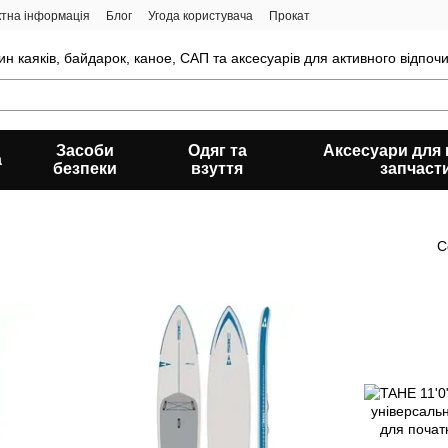
ктна інформація
Блог
Угода користувача
Прокат
н каяків, байдарок, каное, САП та аксесуарів для активного відпочи
Засоби
Одяг та
Аксесуари для к
а
безпеки
взуття
запчаст
С