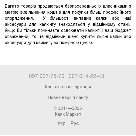
Багато товарів продаються безпосередньо їх власниками з
метою вивільнення коштів для покупки більш професійного
спорядження. У більшості випадків каяки або інші
аксесуари для каякінгу знаходяться у відмінному стані.
Якщо Ви тільки починаєте освоювати каякінг, і ваш бюджет
обмежений, то це відмінний шанс купити якісні каяки або
аксесуари для каякінгу за помірною ціною.
097 967-75-76
067 614-22-43
Контактна інформація
Повна версія сайту
© 2011—2026
Каяк Маркет
Укр
Рус