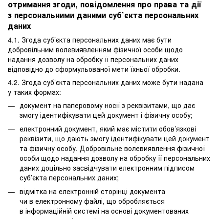
отримання згоди, повідомлення про права та дії
з персональними даними суб’єкта персональних
даних
4.1. Згода суб’єкта персональних даних має бути
добровільним волевиявленням фізичної особи щодо
надання дозволу на обробку її персональних даних
відповідно до сформульованої мети їхньої обробки.
4.2. Згода суб’єкта персональних даних може бути надана
у таких формах:
документ на паперовому носії з реквізитами, що дає
змогу ідентифікувати цей документ і фізичну особу;
електронний документ, який має містити обов’язкові
реквізити, що дають змогу ідентифікувати цей документ
та фізичну особу. Добровільне волевиявлення фізичної
особи щодо надання дозволу на обробку її персональних
даних доцільно засвідчувати електронним підписом
суб’єкта персональних даних;
відмітка на електронній сторінці документа
чи в електронному файлі, що обробляється
в інформаційній системі на основі документованих