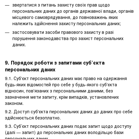
звертатися з питань захисту своїх прав щодо
персональних даних до органів державної влади, органів
місцевого самоврядування, до повноважень яких
належить здійснення захисту персональних даних;
застосовувати засоби правового захисту в разі
порушення законодавства про захист персональних
даних.
9. Порядок роботи з запитами суб’єкта
персональних даних
9.1. Суб'єкт персональних даних має право на одержання
будь-яких відомостей про себе у будь-якого суб'єкта
відносин, пов'язаних з персональними даними, без
зазначення мети запиту, крім випадків, установлених
законом.
9.2. Доступ суб'єкта персональних даних до даних про себе
здійснюється безоплатно.
9.3. Суб’єкт персональних даних подає запит щодо доступу
(далі — запит) до персональних даних володільцю бази
персональних даних.