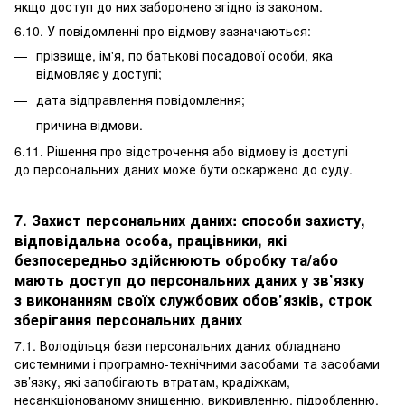
якщо доступ до них заборонено згідно із законом.
6.10. У повідомленні про відмову зазначаються:
прізвище, ім'я, по батькові посадової особи, яка
відмовляє у доступі;
дата відправлення повідомлення;
причина відмови.
6.11. Рішення про відстрочення або відмову із доступі
до персональних даних може бути оскаржено до суду.
7. Захист персональних даних: способи захисту,
відповідальна особа, працівники, які
безпосередньо здійснюють обробку та/або
мають доступ до персональних даних у зв’язку
з виконанням своїх службових обов’язків, строк
зберігання персональних даних
7.1. Володільця бази персональних даних обладнано
системними і програмно-технічними засобами та засобами
зв’язку, які запобігають втратам, крадіжкам,
несанкціонованому знищенню, викривленню, підробленню,