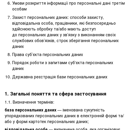
Умови розкриття інформації про персональні дані третім
особам
Захист персональних даних: способи захисту,
відповідальна особа, працівники, які безпосередньо
здійснюють обробку та/або мають доступ
до персональних даних у зв’язку з виконанням своїх
службових обов’язків, строк зберігання персональних
даних
Права суб’єкта персональних даних
Порядок роботи з запитами суб'єкта персональних
даних
Державна реєстрація бази персональних даних
1. Загальні поняття та сфера застосування
1.1. Визначення термінів:
база персональних даних
— іменована сукупність
упорядкованих персональних даних в електронній формі та/
або у формі картотек персональних даних;
відповідальна особа
— визначена особа, яка організовує