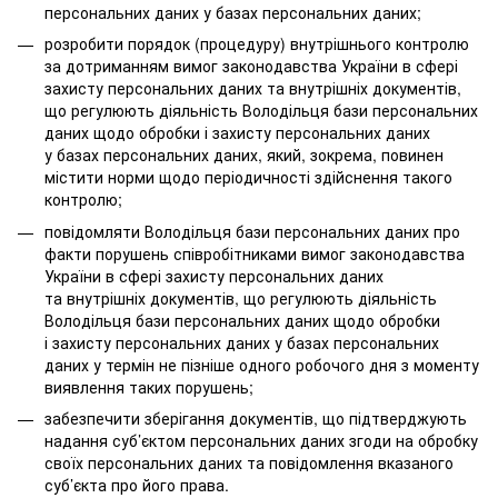
персональних даних у базах персональних даних;
розробити порядок (процедуру) внутрішнього контролю
за дотриманням вимог законодавства України в сфері
захисту персональних даних та внутрішніх документів,
що регулюють діяльність Володільця бази персональних
даних щодо обробки і захисту персональних даних
у базах персональних даних, який, зокрема, повинен
містити норми щодо періодичності здійснення такого
контролю;
повідомляти Володільця бази персональних даних про
факти порушень співробітниками вимог законодавства
України в сфері захисту персональних даних
та внутрішніх документів, що регулюють діяльність
Володільця бази персональних даних щодо обробки
і захисту персональних даних у базах персональних
даних у термін не пізніше одного робочого дня з моменту
виявлення таких порушень;
забезпечити зберігання документів, що підтверджують
надання суб’єктом персональних даних згоди на обробку
своїх персональних даних та повідомлення вказаного
суб’єкта про його права.