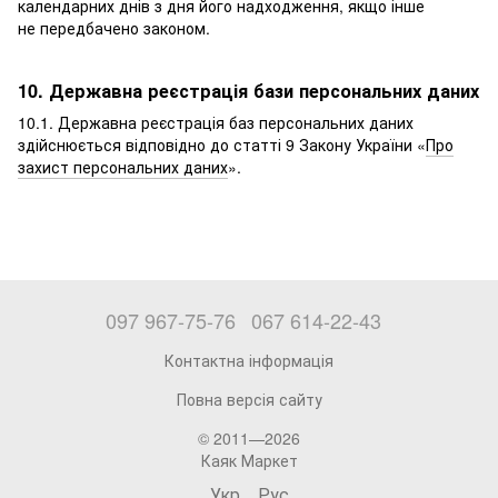
календарних днів з дня його надходження, якщо інше
не передбачено законом.
10. Державна реєстрація бази персональних даних
10.1. Державна реєстрація баз персональних даних
здійснюється відповідно до статті 9 Закону України «
Про
захист персональних даних
».
097 967-75-76
067 614-22-43
Контактна інформація
Повна версія сайту
© 2011—2026
Каяк Маркет
Укр
Рус