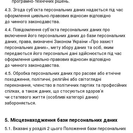
програмно-технічних рішень.
4.3. Згода суб’єкта персональних даних надається під час
оформлення цивільно-правових відносин відповідно
до чинного законодавства.
4.4. Повідомлення суб’єкта персональних даних про
включення його персональних даних до бази персональних
даних, права, визначені Законом України «Про захист
персональних даних», мету збору даних та осіб, яким
передаються його персональні дані здійснюється під час
оформлення цивільно-правових відносин відповідно
до чинного законодавства.
4.5. Обробка персональних даних про расове або етнічне
походження, політичні, релігійні або світоглядні
переконання, членство в політичних партіях та професійних
спілках, а також даних, що стосуються здоров’я
чи статевого життя (особливі категорії даних)
забороняється.
5. Місцезнаходження бази персональних даних
5.1. Вказані у розділі 2 цього Положення бази персональних