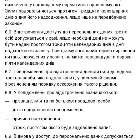
визначеної у відповідному нормативно-правовому акті.
Запит задовольняється протягом тридцяти календарних
днів з дня його надходження, якщо інше не передбачено
законом.
6.6. Відстрочення доступу до персональних даних третіх
осіб допускається у разі, якщо необхідні дані не можуть
бути надані протягом тридцяти календарних днів з дня
надходження запиту. При цьому загальний термін вирішення
питань, порушених у запиті, не може перевищувати сорока
п'яти календарних днів.
6.7. Повідомлення про відстрочення доводиться до відома
третьої особи, яка подала запит, у письмовій формі
з роз'ясненням порядку оскарження такого рішення.
6.8. У повідомленні про відстрочення зазначаються:
прізвище, ім'я та по батькові посадової особи;
дата відправлення повідомлення;
причина відстрочення;
строк, протягом якого буде задоволено запит.
6.9. Відмова у доступі до персональних даних допускається,