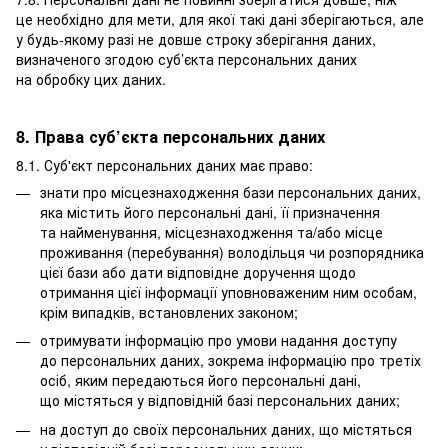
це необхідно для мети, для якої такі дані зберігаються, але
у будь-якому разі не довше строку зберігання даних,
визначеного згодою суб’єкта персональних даних
на обробку цих даних.
8. Права суб’єкта персональних даних
8.1. Суб'єкт персональних даних має право:
знати про місцезнаходження бази персональних даних,
яка містить його персональні дані, її призначення
та найменування, місцезнаходження та/або місце
проживання (перебування) володільця чи розпорядника
цієї бази або дати відповідне доручення щодо
отримання цієї інформації уповноваженим ним особам,
крім випадків, встановлених законом;
отримувати інформацію про умови надання доступу
до персональних даних, зокрема інформацію про третіх
осіб, яким передаються його персональні дані,
що містяться у відповідній базі персональних даних;
на доступ до своїх персональних даних, що містяться