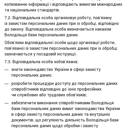
копіюванню інформації і відповідають вимогам міжнародних
та національних стандартів.
7.2. Відповідальна особа організовує роботу, пов’язану
із захистом персональних даних при їх обробці, відповідно
до закону. Відповідальна особа визначається наказом
Володільця бази персональних даних.
Обов’язки відповідальної особи щодо організації роботи,
пов’язаної із захистом персональних даних при їх обробці
зазначаються у посадовій інструкції.
7.3. Відповідальна особа зобов’язана:
знати законодавство України в сфері захисту
персональних даних;
розробити процедури доступу до персональних даних
співробітників відповідно до їхніх професійних
чи службових або трудових обов’язків;
забезпечити виконання співробітниками Володільця
бази персональних даних вимог законодавства України
в сфері захисту персональних даних та внутрішніх
документів, що регулюють діяльність Володільця бази
персональних даних щодо обробки і захисту