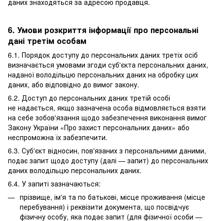
даних знаходяться за адресою продавця.
6. Умови розкриття інформації про персональні
дані третім особам
6.1. Порядок доступу до персональних даних третіх осіб
визначається умовами згоди суб'єкта персональних даних,
наданої володільцю персональних даних на обробку цих
даних, або відповідно до вимог закону.
6.2. Доступ до персональних даних третій особі
не надається, якщо зазначена особа відмовляється взяти
на себе зобов'язання щодо забезпечення виконання вимог
Закону України «Про захист персональних даних» або
неспроможна їх забезпечити.
6.3. Суб'єкт відносин, пов'язаних з персональними даними,
подає запит щодо доступу (далі — запит) до персональних
даних володільцю персональних даних.
6.4. У запиті зазначаються:
прізвище, ім'я та по батькові, місце проживання (місце
перебування) і реквізити документа, що посвідчує
фізичну особу, яка подає запит (для фізичної особи —