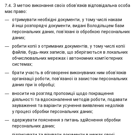
7.4. З метою виконання своїх обов’язків відповідальна особа
має право:
отримувати необхідні документи, у тому числі накази
й інші розпорядчі документи, видані Володільцем бази
персональних даних, пов’язані із обробкою персональних
даних;
робити копії з отриманих документів, у тому числі копії
файлів, будь-яких записів, що зберігаються в локальних
обчислювальних мережах і автономних комп’ютерних
системах;
брати участь в обговоренні виконуваних ним обов’язків
організації роботи, пов’язаної із захистом персональних
даних при їх обробці;
вносити на розгляд пропозиції щодо покращення
діяльності та вдосконалення методів роботи, подавати
зауваження та варіанти усунення виявлених недоліків
у процесі обробки персональних даних;
одержувати пояснення з питань здійснення обробки
персональних даних;
підписувати та візувати документи в межах своєї