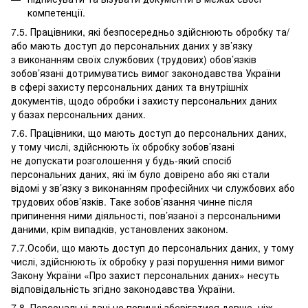
компетенції.
7.5. Працівники, які безпосередньо здійснюють обробку та/
або мають доступ до персональних даних у зв’язку
з виконанням своїх службових (трудових) обов’язків
зобов’язані дотримуватись вимог законодавства України
в сфері захисту персональних даних та внутрішніх
документів, щодо обробки і захисту персональних даних
у базах персональних даних.
7.6. Працівники, що мають доступ до персональних даних,
у тому числі, здійснюють їх обробку зобов’язані
не допускати розголошення у будь-який спосіб
персональних даних, які їм було довірено або які стали
відомі у зв’язку з виконанням професійних чи службових або
трудових обов’язків. Таке зобов’язання чинне після
припинення ними діяльності, пов’язаної з персональними
даними, крім випадків, установлених законом.
7.7.Особи, що мають доступ до персональних даних, у тому
числі, здійснюють їх обробку у разі порушення ними вимог
Закону України «Про захист персональних даних» несуть
відповідальність згідно законодавства України.
7.8. Персональні дані не повинні зберігатися довше, ніж