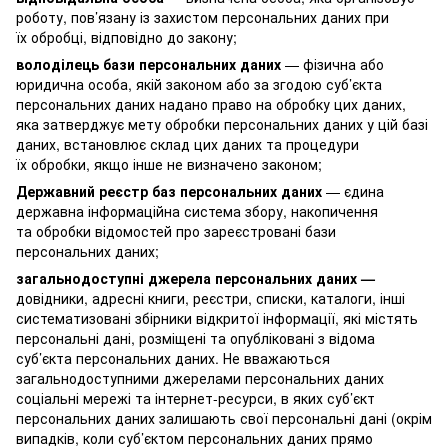
роботу, пов’язану із захистом персональних даних при
їх обробці, відповідно до закону;
володілець бази персональних даних
— фізична або
юридична особа, якій законом або за згодою суб’єкта
персональних даних надано право на обробку цих даних,
яка затверджує мету обробки персональних даних у цій базі
даних, встановлює склад цих даних та процедури
їх обробки, якщо інше не визначено законом;
Державний реєстр баз персональних даних
— єдина
державна інформаційна система збору, накопичення
та обробки відомостей про зареєстровані бази
персональних даних;
загальнодоступні джерела персональних даних —
довідники, адресні книги, реєстри, списки, каталоги, інші
систематизовані збірники відкритої інформації, які містять
персональні дані, розміщені та опубліковані з відома
суб’єкта персональних даних. Не вважаються
загальнодоступними джерелами персональних даних
соціальні мережі та інтернет-ресурси, в яких суб’єкт
персональних даних залишають свої персональні дані (окрім
випадків, коли суб’єктом персональних даних прямо