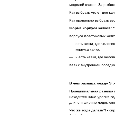
моделей каяков. За рыбак
Как выбрать жилет для кая
Как правильно выбрать вес
Форма корпуса каяков: "
Корпуса пластиковых каяк
есть каяки, где человек
корпуса каяка.
и есть каяки, где челов
Каяк с внутренней посадко
В чем разница между Sit
Принципиальная разница ме
находится ниже уровня вод
длине и ширине лодок каяк
Что же тогда делать?! - с