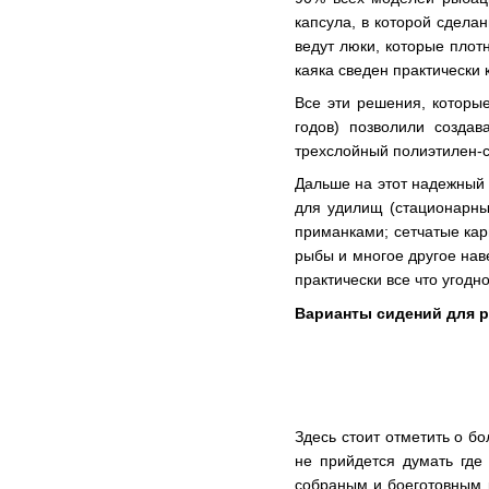
капсула, в которой сдела
ведут люки, которые пло
каяка сведен практически 
Все эти решения, которые
годов) позволили создав
трехслойный полиэтилен-с
Дальше на этот надежный 
для удилищ (стационарны
приманками; сетчатые кар
рыбы и многое другое нав
практически все что угодно
Варианты сидений для р
Здесь стоит отметить о б
не прийдется думать где
собраным и боеготовным 