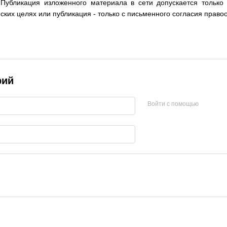
убликация изложенного материала в сети допускается только
ских целях или публикация - только с письменного согласия право
рий
Войти с помощью