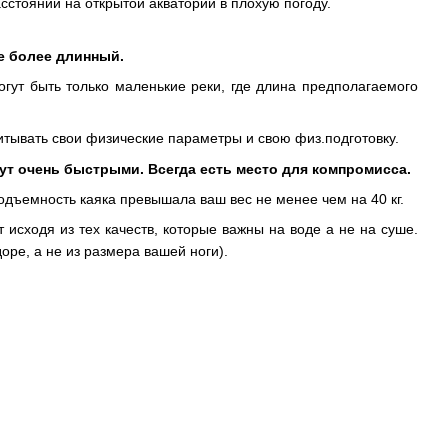
сстояний на открытой акватории в плохую погоду.
е более длинный.
огут быть только маленькие реки, где длина предполагаемого
итывать свои физические параметры и свою физ.подготовку.
дут очень быстрыми. Всегда есть место для компромисса.
одъемность каяка превышала ваш вес не менее чем на 40 кг.
 исходя из тех качеств, которые важны на воде а не на суше.
оре, а не из размера вашей ноги).