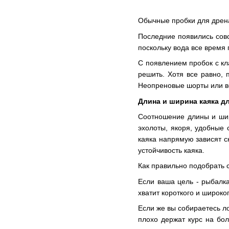
Обычные пробки для дрена
Последние появились совс
поскольку вода все время
С появлением пробок с кл
решить. Хотя все равно, 
Неопреновые шорты или в
Длина и ширина каяка д
Соотношение длины и шир
эхолоты, якоря, удобные 
каяка напрямую зависят с
устойчивость каяка.
Как правильно подобрать 
Если ваша цель - рыбалка
хватит короткого и широко
Если же вы собираетесь ло
плохо держат курс на бол