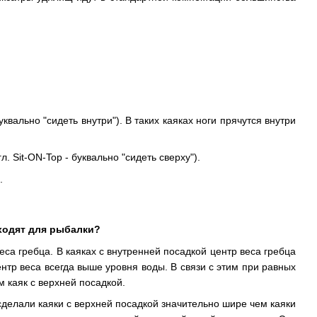
 буквально "сидеть внутри"). В таких каяках ноги прячутся внутри
гл. Sit-ON-Top - буквально "сидеть сверху").
.
одходят для рыбалки?
еса гребца. В каяках с внутренней посадкой центр веса гребца
нтр веса всегда выше уровня воды. В связи с этим при равных
 каяк с верхней посадкой.
 сделали каяки с верхней посадкой значительно шире чем каяки