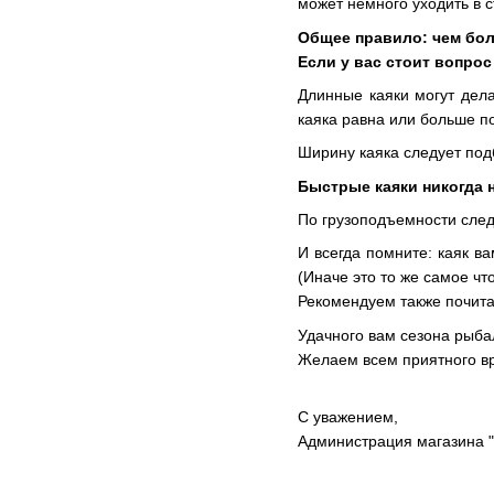
может немного уходить в 
Общее правило: чем бол
Если у вас стоит вопро
Длинные каяки могут дела
каяка равна или больше по
Ширину каяка следует под
Быстрые каяки никогда н
По грузоподъемности след
И всегда помните: каяк в
(Иначе это то же самое чт
Рекомендуем также почита
Удачного вам сезона рыбал
Желаем всем приятного вр
С уважением,
Администрация магазина "