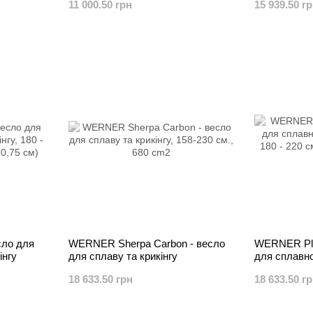
11 000.50 грн
15 939.50 г
сло для
WERNER Sherpa Carbon - весло
WERNER Pla
інгу
для сплаву та крикінгу
для сплавно
18 633.50 грн
18 633.50 г