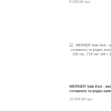
9 204.50 грн
WERNER Side Kick - ве
сплавного та родео каяк
15 939.50 грн