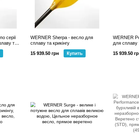
о серії
WERNER Sherpa - весло для
WERNER Pow
плаву та
сплаву та крикінгу
для сплаву 
15 939.50 грн
Купить
15 939.50 г