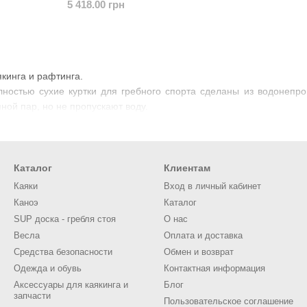
5 418.00 грн
якинга и рафтинга.
ностью сухие куртки для гребного спорта сделаны из водонепро
ной пар, но не пропускают воду.
Каталог
Клиентам
Каяки
Вход в личный кабинет
Каноэ
Каталог
SUP доска - гребля стоя
О нас
Весла
Оплата и доставка
Средства безопасности
Обмен и возврат
Одежда и обувь
Контактная информация
Аксессуары для каякинга и
Блог
запчасти
Пользовательское соглашение