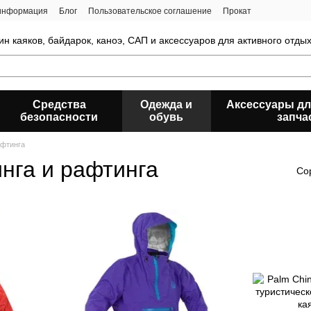
 информация
Блог
Пользовательское соглашение
Прокат
ин каяков, байдарок, каноэ, САП и аксессуаров для активного отды
Средства
Одежда и
Аксессуары дл
безопасности
обувь
запча
афтинга
инга и рафтинга
Со