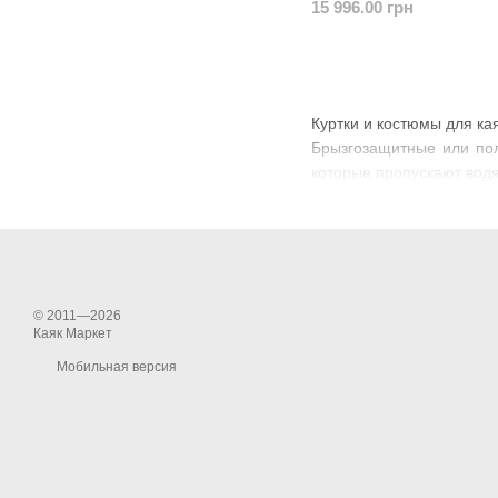
15 996.00 грн
Куртки и костюмы для ка
Брызгозащитные или пол
которые пропускают водя
© 2011—2026
Каяк Маркет
Мобильная версия