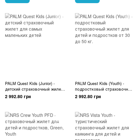
PALM Quest Kids (Junior) -
PALM Quest Kids (Youth) -
детский страховочный жилет
подростковый страховочный
для самых маленьких детей
жилет для детей и
2 992.80 грн
2 992.80 грн
подростков от 30 до 50 кг.