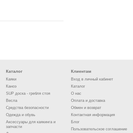
Каталог
Клиентам
Каяки
Вход в личный кабинет
Каноэ
Каталог
SUP доска - гребля стоя
О нас
Весла
Оплата и доставка
Средства безопасности
Обмен и возврат
Одежда и обувь
Контактная информация
Аксессуары для каякинга и
Блог
запчасти
Пользовательское соглашение