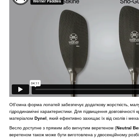
Об'ємна форма лопатей забезпечує додаткову жорсткість, малу
гідродинамічні характеристики. Для підвищення довговічності к
матеріалом
Dynel
, який ефективно захищає їх від сколів і ме
Весло доступне з прямим або вигнутим веретеном (
Neutral Be
веретеном також може бути виготовлена у двосекційному розбі