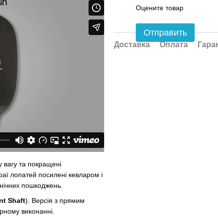
Оцените товар
Отправить
Доставка
Оплата
Гара
 вагу та покращені
раї лопатей посилені кевларом і
ханічних пошкоджень.
nt Shaft
). Версія з прямим
рному виконанні.