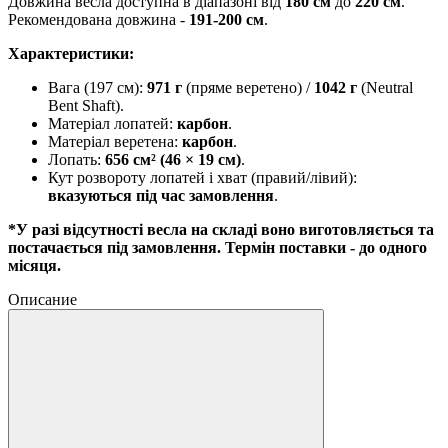
Довжина весла доступна в діапазоні від
180 см
до
220 см
.
Рекомендована довжина -
191-200 см
.
Характеристики:
Вага (197 см):
971 г
(пряме веретено) /
1042 г
(Neutral
Bent Shaft).
Матеріал лопатей:
карбон
.
Матеріал веретена:
карбон
.
Лопать:
656 см² (46 × 19 см)
.
Кут розвороту лопатей і хват (правий/лівий):
вказуються під час замовлення
.
*У разі відсутності весла на складі воно виготовляється та
постачається під замовлення. Термін поставки - до одного
місяця.
Описание