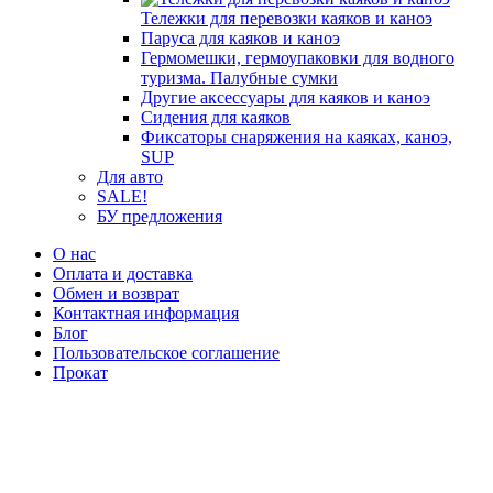
Тележки для перевозки каяков и каноэ
Паруса для каяков и каноэ
Гермомешки, гермоупаковки для водного
туризма. Палубные сумки
Другие аксессуары для каяков и каноэ
Сидения для каяков
Фиксаторы снаряжения на каяках, каноэ,
SUP
Для авто
SALE!
БУ предложения
О нас
Оплата и доставка
Обмен и возврат
Контактная информация
Блог
Пользовательское соглашение
Прокат