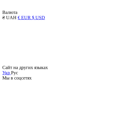
Валюта
₴ UAH
€ EUR
$ USD
Сайт на других языках
Укр
Рус
Мы в соцсетях