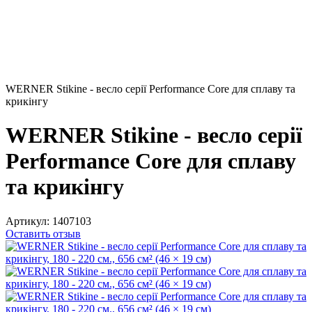
WERNER Stikine - весло серії Performance Core для сплаву та
крикінгу
WERNER Stikine - весло серії
Performance Core для сплаву
та крикінгу
Артикул:
1407103
Оставить отзыв