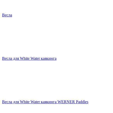
Весла
Весла для White Water каякинга
Весла для White Water каякинга WERNER Paddles