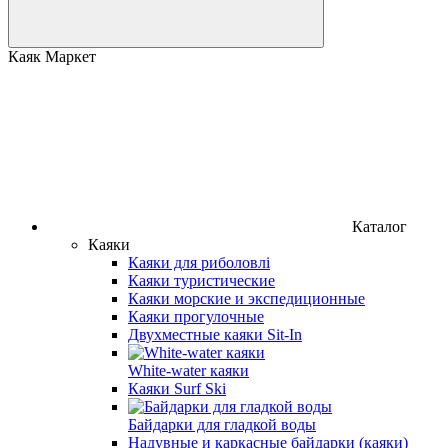
Каяк Маркет
Каталог
Каяки
Каяки для риболовлі
Каяки туристические
Каяки морские и экспедиционные
Каяки прогулочные
Двухместные каяки Sit-In
White-water каяки
Каяки Surf Ski
Байдарки для гладкой воды
Надувные и каркасные байдарки (каяки)