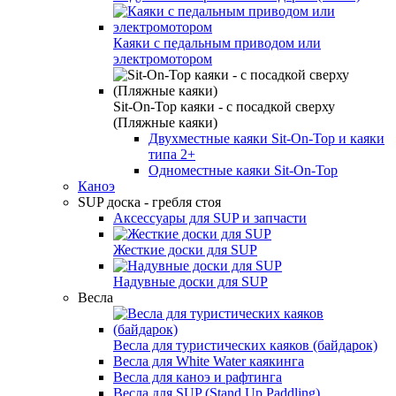
Каяки с педальным приводом или
электромотором
Sit-On-Top каяки - с посадкой сверху
(Пляжные каяки)
Двухместные каяки Sit-On-Top и каяки
типа 2+
Одноместные каяки Sit-On-Top
Каноэ
SUP доска - гребля стоя
Аксессуары для SUP и запчасти
Жесткие доски для SUP
Надувные доски для SUP
Весла
Весла для туристических каяков (байдарок)
Весла для White Water каякинга
Весла для каноэ и рафтинга
Весла для SUP (Stand Up Paddling)