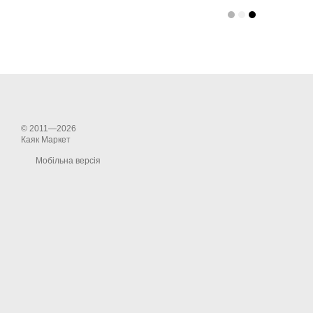
© 2011—2026
Каяк Маркет
Мобільна версія