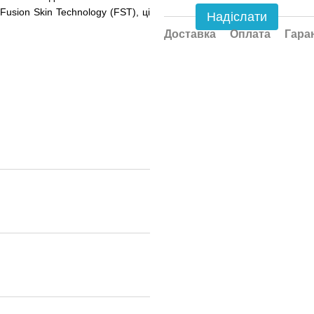
Fusion Skin Technology (FST), ці
Надіслати
Доставка
Оплата
Гара