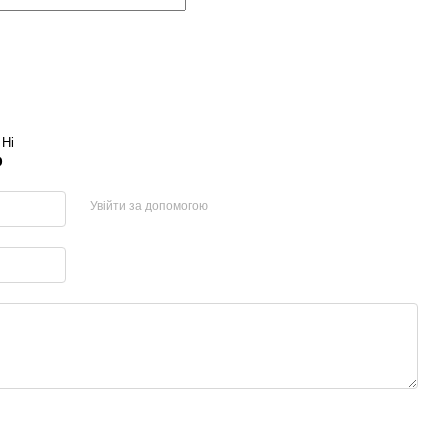
Ні
р
Увійти за допомогою