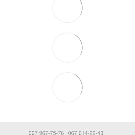
097 967-75-76
067 614-22-43