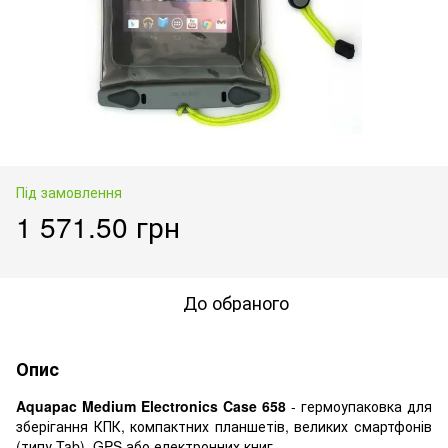
Під замовлення
1 571.50 грн
До обраного
Опис
Aquapac Medium Electronics Case 658
- гермоупаковка для
зберігання КПК, компактних планшетів, великих смартфонів
(типу Tab), GPS або електронних книг.