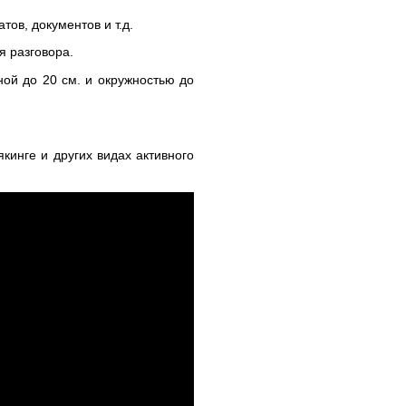
ов, документов и т.д.
я разговора.
ной до 20 см. и окружностью до
кинге и других видах активного