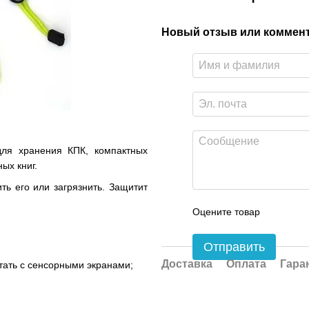
Новый отзыв или коммен
для хранения КПК, компактных
ых книг.
ть его или загрязнить. Защитит
Оцените товар
Отправить
Доставка
Оплата
Гара
тать с сенсорными экранами;