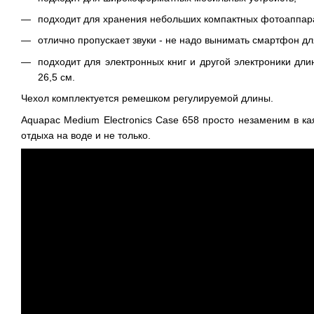
подходит для хранения небольших компактных фотоаппарат
отлично пропускает звуки - не надо вынимать смартфон дл
подходит для электронных книг и другой электроники дли
26,5 см.
Чехол комплектуется ремешком регулируемой длины.
Aquapac Medium
Electronics Case 658
просто незаменим в кая
отдыха на воде и не только.