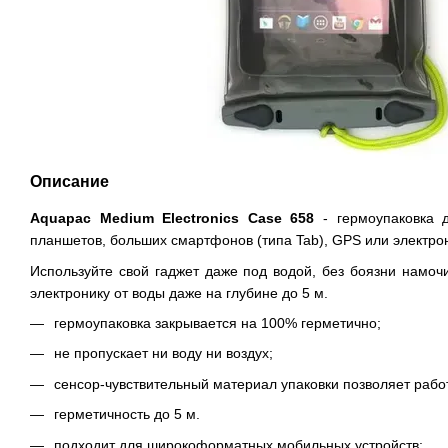
Описание
Aquapac Medium Electronics Case 658
- гермоупаковка 
планшетов, больших смартфонов (типа Tab), GPS или электрон
Используйте свой гаджет даже под водой, без боязни намочи
электронику от воды даже на глубине до 5 м.
гермоупаковка закрывается на 100% герметично;
не пропускает ни воду ни воздух;
сенсор-чувствительный материал упаковки позволяет рабо
герметичность до 5 м.
подходит для широкоформатных мобильных устройств;