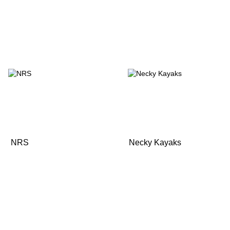
NRS
Necky Kayaks