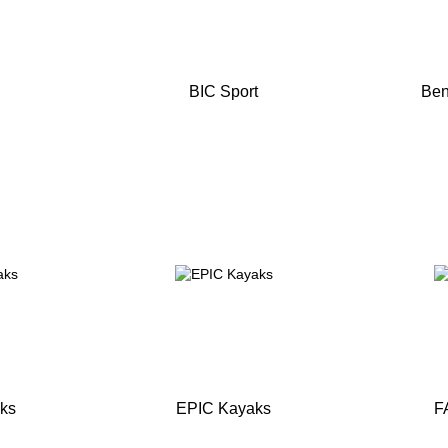
BIC Sport
Ben
ks
EPIC Kayaks
F