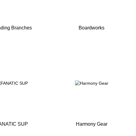
ding Branches
Boardworks
ANATIC SUP
Harmony Gear