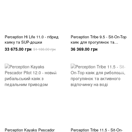
Perception Hi Life 11.0 - гібрид
Perception Tribe 9.5 - Sit-On-Top
каяку та SUP-дошки
каяк для прогулянок та
активного відпочинку на воді
33 675.00 грн
36 369.00 грн
51 186.00 грн
Perception Kayaks Pescador
Perception Tribe 11.5 - Sit-On-