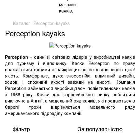
Каталог
Perception kayaks
Perception kayaks
Perception
- один зі світових лідерів у виробництві каяків
для туризму і відпочинку. Каяки Perception по праву
вважаються одними з найкращих по співвідношенню ціна/
якість. Комфорные, дуже зносостійкі, відмінний дизайн,
ходові і споживчі якості завжди на висоті. Компанія
Perception займається виробництвом поліетиленових каяків
з 1968 року. Каяки для європейського ринку робляться
виключно в Англії, а модельний ряд каяків, які продаються в
Європі трохи відрізняється модельного ряду
американського підрозділу компанії.
Фільтр
За популярністю