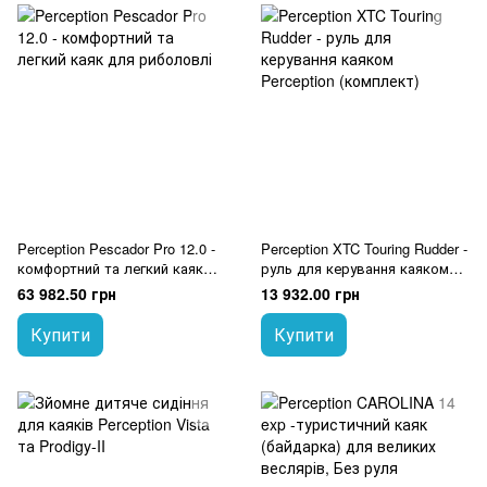
Perception Pescador Pro 12.0 -
Perception XTC Touring Rudder -
комфортний та легкий каяк
руль для керування каяком
для риболовлі
Perception (комплект)
63 982.50 грн
13 932.00 грн
Купити
Купити