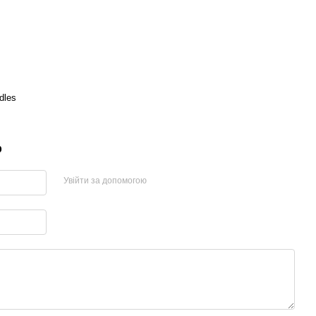
dles
р
Увійти за допомогою