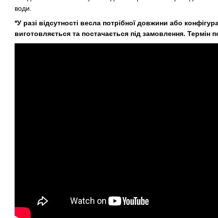
води.
*У разі відсутності весла потрібної довжини або конфігура
виготовляється та постачається під замовлення. Термін по