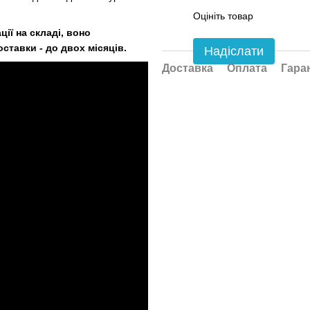
Оцініть товар
ції на складі, воно
ставки - до двох місяців.
Надіслати
Доставка
Оплата
Гара