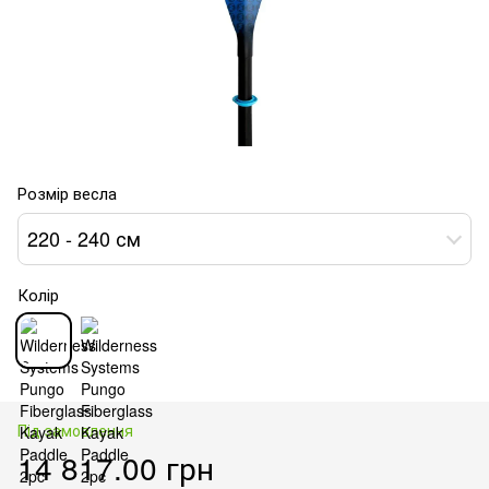
Розмір весла
220 - 240 см
Колір
Під замовлення
14 817.00 грн