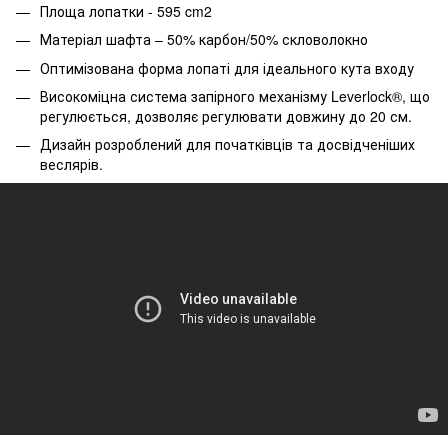
Площа лопатки - 595 cm2
Матеріал шафта – 50% карбон/50% скловолокно
Оптимізована форма лопаті для ідеального кута входу
Високоміцна система запірного механізму Leverlock®, що
регулюється, дозволяє регулювати довжину до 20 см.
Дизайн розроблений для початківців та досвідченіших
веслярів.