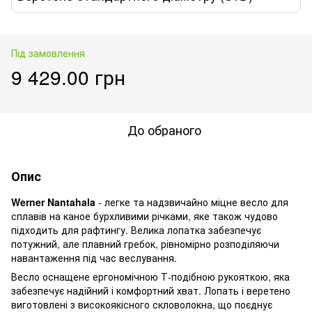
Під замовлення
9 429.00 грн
До обраного
Опис
Werner Nantahala
- легке та надзвичайно міцне весло для
сплавів на каное бурхливими річками, яке також чудово
підходить для рафтингу. Велика лопатка забезпечує
потужний, але плавний гребок, рівномірно розподіляючи
навантаження під час веслування.
Весло оснащене ергономічною Т-подібною рукояткою, яка
забезпечує надійний і комфортний хват. Лопать і веретено
виготовлені з високоякісного скловолокна, що поєднує