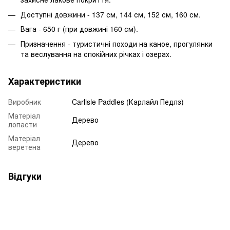
Доступні довжини - 137 см, 144 см, 152 см, 160 см.
Вага - 650 г (при довжині 160 см).
Призначення - туристичні походи на каное, прогулянки
та веслування на спокійних річках і озерах.
Характеристики
Виробник
Carlisle Paddles (Карлайл Педлз)
Матеріал
Дерево
лопасти
Матеріал
Дерево
веретена
Відгуки