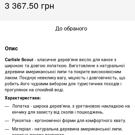
3 367.50 грн
До обраного
Опис
Carlisle Scout
- класичне дерев'яне весло для каное з
широкою та довгою лопаткою. Виготовлене з натуральної
деревини американської липи та покрите високоякісним
лаком. Поєднує невелику вагу, міцність і довговічність, що
робить його чудовим вибором для туристичних походів і
прогулянок на спокійній воді.
Характеристики:
Лопатка - широка дерев'яна, з уретановою накладкою на
кінчику для захисту від сколів і пошкоджень.
Рукоятка - ергономічної форми для комфортного хвату.
Матеріал - натуральна деревина американської липи,
захисне лакове покриття.