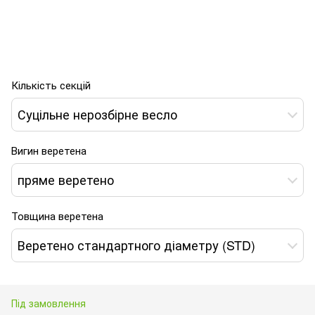
Кількість секцій
Суцільне нерозбірне весло
Вигин веретена
пряме веретено
Товщина веретена
Веретено стандартного діаметру (STD)
Під замовлення