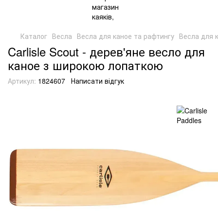
Каталог
Весла
Весла для каное та рафтингу
Весла для к
Carlisle Scout - дерев'яне весло для
каное з широкою лопаткою
Артикул:
1824607
Написати відгук