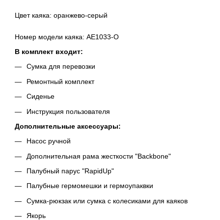
Цвет каяка: оранжево-серый
Номер модели каяка: АЕ1033-О
В комплект входит:
Сумка для перевозки
Ремонтный комплект
Сиденье
Инструкция пользователя
Дополнительные аксессуары:
Насос ручной
Дополнительная рама жесткости "Backbone"
Палубный парус "RapidUp"
Палубные гермомешки и гермоупаквки
Сумка-рюкзак или сумка с колесиками для каяков
Якорь