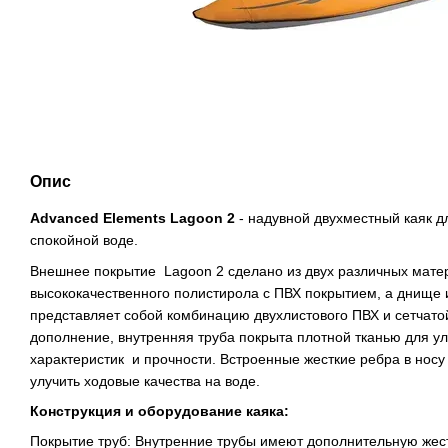
Опис
Advanced Elements Lagoon 2
- надувной двухместный каяк д
спокойной воде.
Внешнее покрытие Lagoon 2 сделано из двух различных матер
высококачественного полистирола с ПВХ покрытием, а днище 
представляет собой комбинацию двухлистового ПВХ и сетчато
дополнение, внутренняя труба покрыта плотной тканью для у
характеристик и прочности. Встроенные жесткие ребра в носу
улучить ходовые качества на воде.
Конструкция и оборудование каяка:
Покрытие труб: Внутренние трубы имеют дополнительную жестк