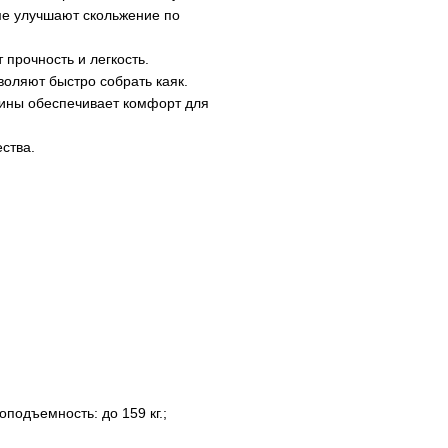
ме улучшают скольжение по
 прочность и легкость.
воляют быстро собрать каяк.
ины обеспечивает комфорт для
ства.
зоподъемность: до 159 кг.;