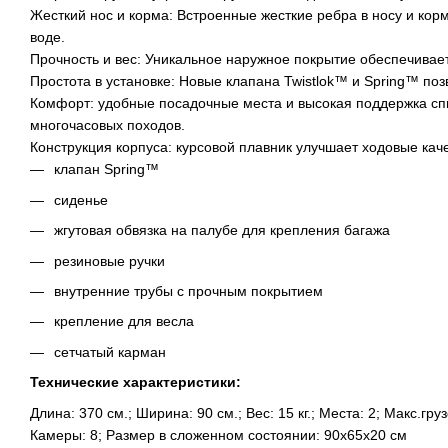
Жесткий нос и корма: Встроенные жесткие ребра в носу и кор
воде.
Прочность и вес: Уникальное наружное покрытие обеспечивает
Простота в установке: Новые клапана Twistlok™ и Spring™ поз
Комфорт: удобные посадочные места и высокая поддержка сп
многочасовых походов.
Конструкция корпуса: курсовой плавник улучшает ходовые каче
клапан Spring™
сиденье
жгутовая обвязка на палубе для крепления багажа
резиновые ручки
внутренние трубы с прочным покрытием
крепление для весла
сетчатый карман
Технические характеристики:
Длина: 370 см.; Ширина: 90 см.; Вес: 15 кг.; Места: 2; Макс.гру
Камеры: 8; Размер в сложенном состоянии: 90х65х20 см