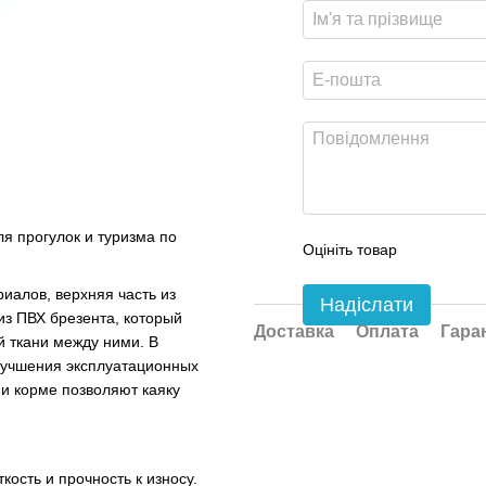
ля прогулок и туризма по
Оцініть товар
иалов, верхняя часть из
Надіслати
из ПВХ брезента, который
Доставка
Оплата
Гара
й ткани между ними. В
лучшения эксплуатационных
 и корме позволяют каяку
ость и прочность к износу.