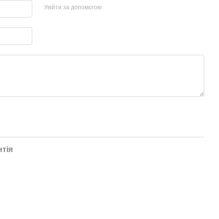
Увійти за допомогою
нтія