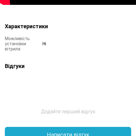
Характеристики
Можливість
установки
Ні
вітрила
Відгуки
Додайте перший відгук
Написати відгук