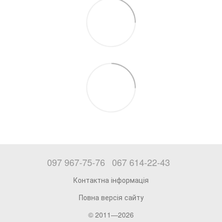
097 967-75-76
067 614-22-43
Контактна інформація
Повна версія сайту
© 2011—2026