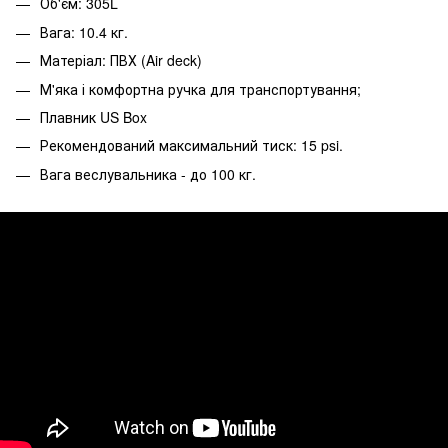
Об'єм: 305L
Вага: 10.4 кг.
Матеріал: ПВХ (Air deck)
М'яка і комфортна ручка для транспортування;
Плавник US Box
Рекомендований максимальний тиск: 15 psi.
Вага веслувальника - до 100 кг.