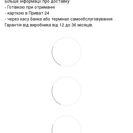
Більше інформації про доставку
- Готівкою при отриманні
- карткою в Приват 24
- через касу банка або термінал самообслуговування
Гарантія від виробника від 12 до 36 місяців.