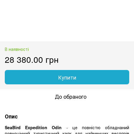
В наявності
28 380.00 грн
Купити
До обраного
Опис
SeaBird Expedition Odin
- це повністю обладнаний
повноцінний туристичний каяк для найменших веслярів