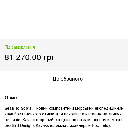
Під замовлення
81 270.00 грн
До обраного
Опис
SeaBird Scott
- новий композитний морський експедиційний
каяк британського стилю для походів та катання на хвилях і
не лише. Каяк створений спеціально на замовлення компанії
SeaBird Designs Kayaks відомим дизайнером Rob Feloy.