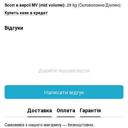
Scott в версії MV
(mid volume):
28 kg (Скловолокно/Діолен);
Купить каяк в кредит
Відгуки
Додайте перший відгук
Написати відгук
Доставка
Оплата
Гарантія
Самовивіз з нашого магазину — безкоштовно.