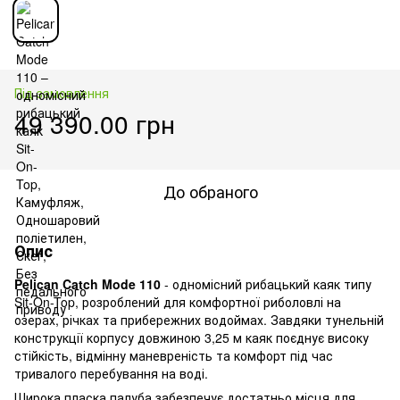
Під замовлення
49 390.00 грн
До обраного
Опис
Pelican Catch Mode 110
- одномісний рибацький каяк типу
Sit-On-Top, розроблений для комфортної риболовлі на
озерах, річках та прибережних водоймах. Завдяки тунельній
конструкції корпусу довжиною 3,25 м каяк поєднує високу
стійкість, відмінну маневреність та комфорт під час
тривалого перебування на воді.
Широка пласка палуба забезпечує достатньо місця для