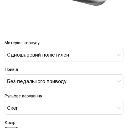
Матеріал корпусу
Одношаровий поліетилен
Привід
Без педального приводу
Рульове керування
Скег
Колір