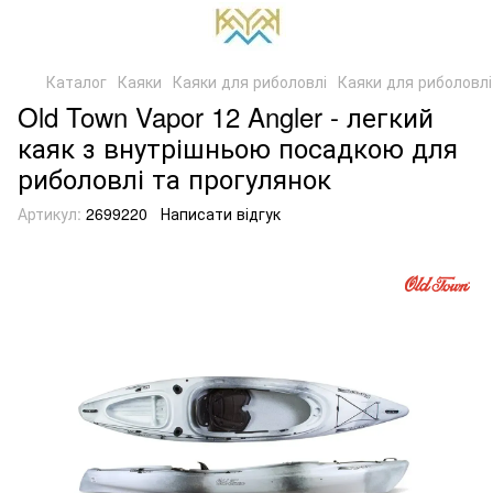
Каталог
Каяки
Каяки для риболовлі
Каяки для риболовл
Old Town Vapor 12 Angler - легкий
каяк з внутрішньою посадкою для
риболовлі та прогулянок
Артикул:
2699220
Написати відгук