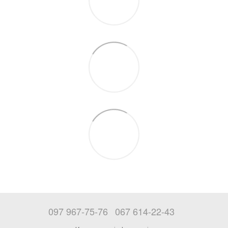
097 967-75-76
067 614-22-43