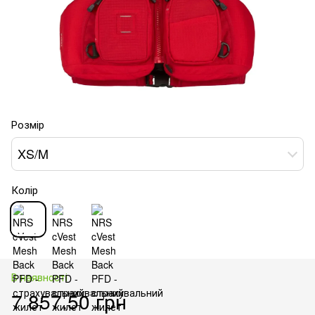
Розмір
XS/M
Колір
В наявності
7 857.50 грн