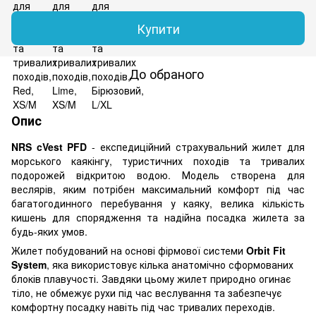
Купити
До обраного
Опис
NRS cVest PFD
- експедиційний страхувальний жилет для
морського каякінгу, туристичних походів та тривалих
подорожей відкритою водою. Модель створена для
веслярів, яким потрібен максимальний комфорт під час
багатогодинного перебування у каяку, велика кількість
кишень для спорядження та надійна посадка жилета за
будь-яких умов.
Жилет побудований на основі фірмової системи
Orbit Fit
System
, яка використовує кілька анатомічно сформованих
блоків плавучості. Завдяки цьому жилет природно огинає
тіло, не обмежує рухи під час веслування та забезпечує
комфортну посадку навіть під час тривалих переходів.