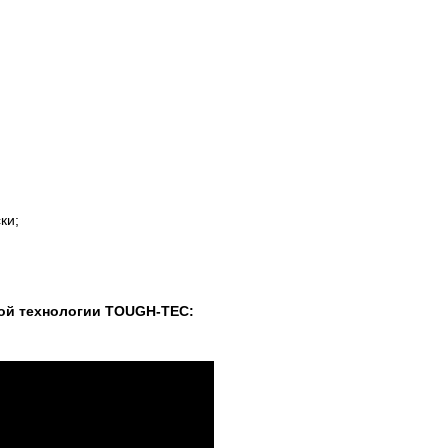
ки;
ной технологии TOUGH-TEC: