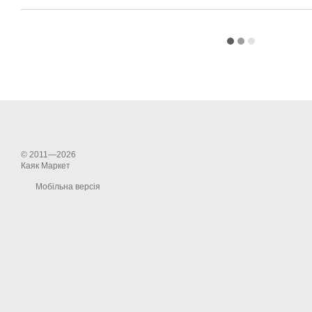
© 2011—2026
Каяк Маркет
Мобільна версія