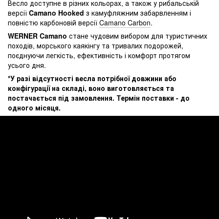
Весло доступне в різних кольорах, а також у рибальській
версії
Camano Hooked
з камуфляжним забарвленням і
повністю карбоновій версії
Camano Carbon
.
WERNER Camano
стане чудовим вибором для туристичних
походів, морського каякінгу та тривалих подорожей,
поєднуючи легкість, ефективність і комфорт протягом
усього дня.
*У разі відсутності весла потрібної довжини або
конфігурації на складі, воно виготовляється та
постачається під замовлення. Термін поставки - до
одного місяця.