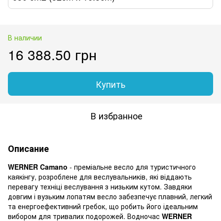
В наличии
16 388.50 грн
Купить
В избранное
Описание
WERNER Camano
- преміальне весло для туристичного
каякінгу, розроблене для веслувальників, які віддають
перевагу техніці веслування з низьким кутом. Завдяки
довгим і вузьким лопатям весло забезпечує плавний, легкий
та енергоефективний гребок, що робить його ідеальним
вибором для тривалих подорожей. Водночас
WERNER