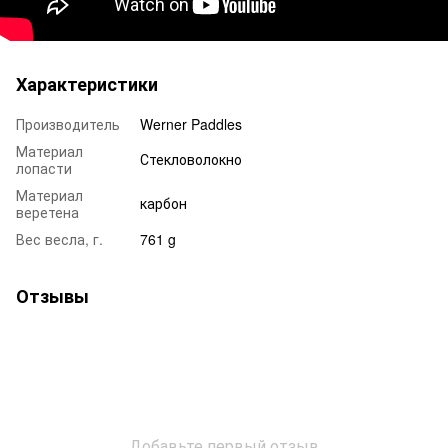
Характеристики
Производитель
Werner Paddles
Материал
Стекловолокно
лопасти
Материал
карбон
веретена
Вес весла, г.
761 g
Отзывы
Добавьте первый отзыв