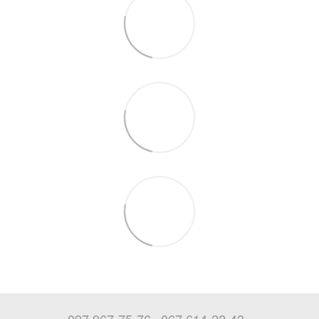
097 967-75-76
067 614-22-43