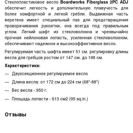
Стеклопластиковое весло
Boardworks Fiberglass 2PC ADJ
обеспечит легкость и дополнительную плавучесть для
более комфортной и легкой гребли. Выдвижная часть
веретена имеет специальный паз для предотвращения
проворачивания рукоятки, она всегда под правильным
углом. Легкий шафт из стекловолокна и чрезвычайно
прочная нейлоновая лопасть, усиленная стекловолокном,
обеспечивают надежное и высокоэффективное весло.
Регулируемая часть шафта имеет 51 см. регулировку длины
весла для гребцов ростом от 147 см. до 198 см.
Характеристики:
Двухсекционное регулируемое весло
Длина весла: от 172 см до 224 см (68"-88")
Вес весла - 950 г.
Площадь лопасти - 613 см2 (95 sq.in.)
Отзывы