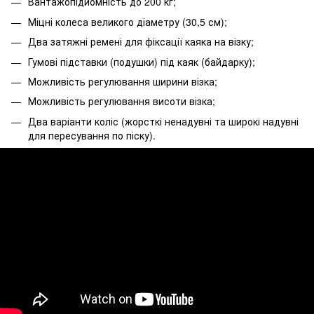
Вантажопідйомність до 200 кг;
Міцні колеса великого діаметру (30,5 см);
Два затяжні ремені для фіксації каяка на візку;
Гумові підставки (подушки) під каяк (байдарку);
Можливість регулювання ширини візка;
Можливість регулювання висоти візка;
Два варіанти коліс (жорсткі ненадувні та широкі надувні
для пересування по піску).