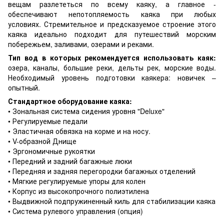
вещам разлететься по всему каяку, а главное -
обеспечивают непотопляемость каяка при любых
условиях. Стремительное и предсказуемое строение этого
каяка идеально подходит для путешествий морским
побережьем, заливами, озерами и реками.
Тип вод в которых рекомендуется использовать каяк:
озера, каналы, большие реки, дельты рек, морские воды.
Необходимый уровень подготовки каякера: новичек –
опытный.
Стандартное оборудование каяка:
• Зональная система сидения уровня "Deluxe"
• Регулируемые педали
• Эластичная обвязка на корме и на носу.
• V-образной Днище
• Эргономичные рукоятки
• Передний и задний багажные люки
• Передняя и задняя перегородки багажных отделений
• Мягкие регулируемые упоры для колен
• Корпус из высокопрочного полиэтилена
• Выдвижной подпружиненный киль для стабилизации каяка
• Система рулевого управления (опция)