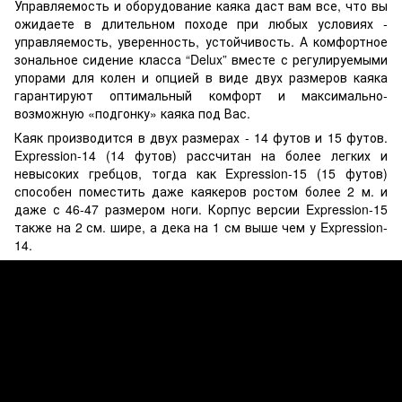
Управляемость и оборудование каяка даст вам все, что вы
ожидаете в длительном походе при любых условиях -
управляемость, уверенность, устойчивость. А комфортное
зональное сидение класса “Delux” вместе с регулируемыми
упорами для колен и опцией в виде двух размеров каяка
гарантируют оптимальный комфорт и максимально-
возможную «подгонку» каяка под Вас.
Каяк производится в двух размерах - 14 футов и 15 футов.
Expression-14 (14 футов) рассчитан на более легких и
невысоких гребцов, тогда как Expression-15 (15 футов)
способен поместить даже каякеров ростом более 2 м. и
даже с 46-47 размером ноги. Корпус версии Expression-15
также на 2 см. шире, а дека на 1 см выше чем у Expression-
14.