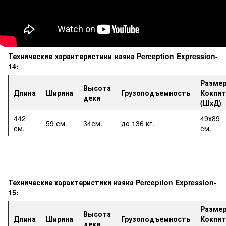
Технические характеристики каяка Perception Expression-
14
:
Разме
Высота
Длина
Ширина
Грузоподъемность
Кокпит
деки
(ШхД)
442
49х89
59 см.
34см.
до 136 кг.
см.
см.
Технические характеристики каяка Perception Expression-
15
:
Разме
Высота
Длина
Ширина
Грузоподъемность
Кокпит
деки