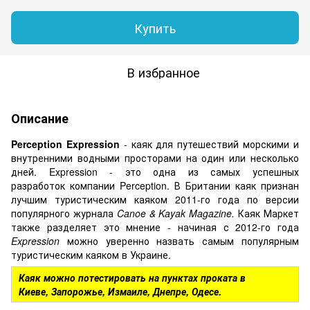
Купить
В избранное
Описание
Perception Expression
- каяк для путешествий морскими и
внутренними водными просторами на один или несколько
дней. Expression - это одна из самых успешных
разработок компании Perception. В Британии каяк признан
лучшим туристическим каяком 2011-го года по версии
популярного журнала
Canoe & Kayak
Magazine.
Каяк Маркет
также разделяет это мнение - начиная с 2012-го года
Expression
можно уверенно назвать самым популярным
туристическим каяком в Украине.
Каяк можно потестировать на пунктах проката в
Киеве, Запорожье, Измаиле, Днепре, Одесе.