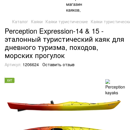
Каталог
Каяки
Каяки туристические
Каяки туристически
Perception Expression-14 & 15 -
эталонный туристический каяк для
дневного туризма, походов,
морских прогулок
Артикул:
1206624
Оставить отзыв
ХИТ