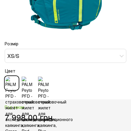
Розмір
XS/S
Цвет
Под заказ
7 998.00 грн