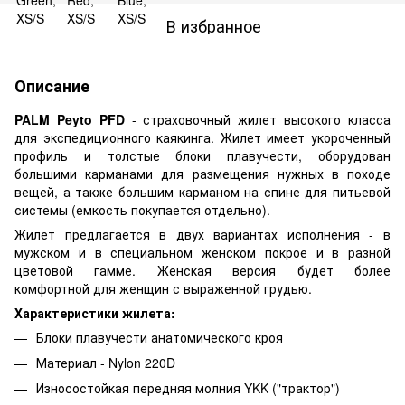
В избранное
Описание
PALM Peyto PFD
- страховочный жилет высокого класса
для экспедиционного каякинга. Жилет имеет укороченный
профиль и толстые блоки плавучести, оборудован
большими карманами для размещения нужных в походе
вещей, а также большим карманом на спине для питьевой
системы (емкость покупается отдельно).
Жилет предлагается в двух вариантах исполнения - в
мужском и в специальном женском покрое и в разной
цветовой гамме. Женская версия будет более
комфортной для женщин с выраженной грудью.
Характеристики жилета:
Блоки плавучести анатомического кроя
Материал - Nylon 220D
Износостойкая передняя молния YKK ("трактор")