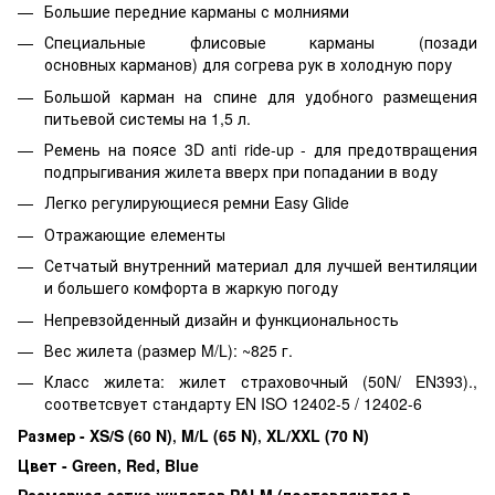
Большие передние карманы с молниями
Специальные флисовые карманы (позади
основных карманов) для согрева рук в холодную пору
Большой карман на спине для удобного размещения
питьевой системы на 1,5 л.
Ремень на поясе 3D anti ride-up - для предотвращения
подпрыгивания жилета вверх при попадании в воду
Легко регулирующиеся ремни Easy Glide
Отражающие елементы
Сетчатый внутренний материал для лучшей вентиляции
и большего комфорта в жаркую погоду
Непревзойденный дизайн и функциональность
Вес жилета (размер M/L): ~825 г.
Класс жилета: жилет страховочный (50N/ EN393).,
соответсвует стандарту EN ISO 12402-5 / 12402-6
Размер - XS/S (60 N)‚ M/L (65 N)‚ XL/XXL (70 N)
Цвет - Green, Red, Blue
Размерная сетка жилетов PALM (поставляются в