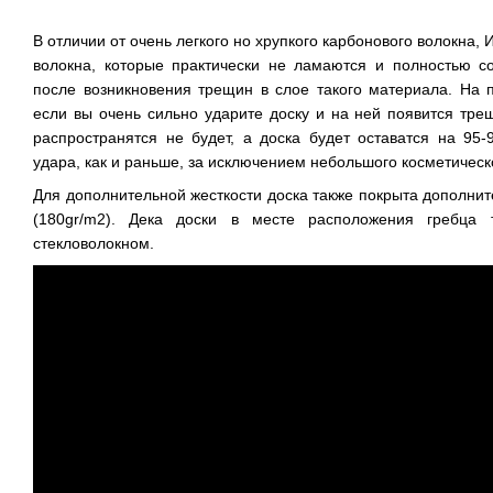
В отличии от очень легкого но хрупкого карбонового волокна,
волокна, которые практически не ламаются и полностью с
после возникновения трещин в слое такого материала. На п
если вы очень сильно ударите доску и на ней появится тре
распространятся не будет, а доска будет оставатся на 95
удара, как и раньше, за исключением небольшого косметическ
Для дополнительной жесткости доска также покрыта дополни
(180gr/m2). Дека доски в месте расположения гребца 
стекловолокном.