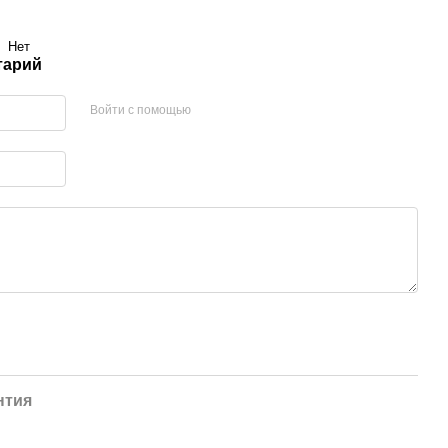
Нет
тарий
Войти с помощью
нтия