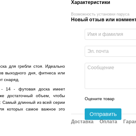
Характеристики
Возможность установки паруса
Новый отзыв или коммен
ска для гребли стоя. Идеально
ов выходного дня, фитнеса или
т снаряд.
r
-
14 - футовая доска имеет
же достаточный объем, чтобы
Оцените товар
кг. Самый длинный из всей серии
для которых самое важное это
Отправить
Доставка
Оплата
Гара