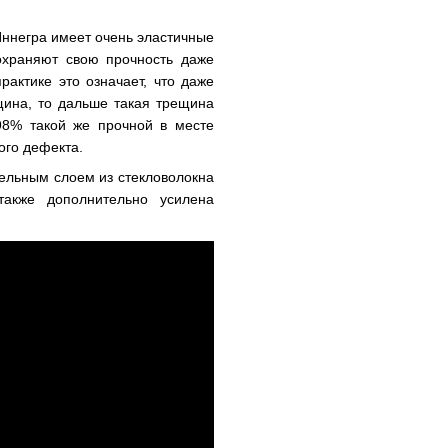
 Иннегра имеет очень эластичные
охраняют свою прочность даже
рактике это означает, что даже
щина, то дальше такая трещина
-98% такой же прочной в месте
ого дефекта.
тельным слоем из стекловолокна
также дополнительно усилена