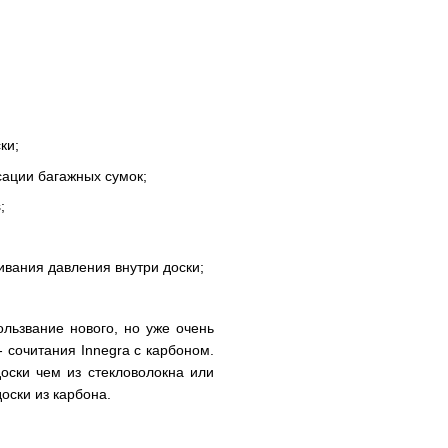
ки;
сации багажных сумок;
;
вания давления внутри доски;
льзвание нового, но уже очень
 - сочитания Innegra с карбоном.
оски чем из стекловолокна или
доски из карбона.