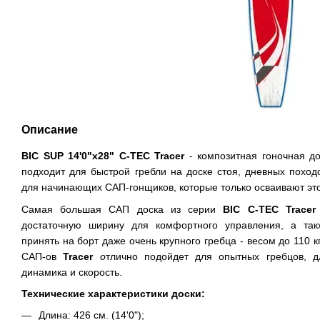
Описание
BIC SUP 14'0"x28" C-TEC Tracer
- композитная гоночная до
подходит для быстрой гребли на доске стоя, дневных поход
для начинающих САП-гонщиков, которые только осваивают это
Самая большая САП доска из серии
BIC C-TEC Trace
достаточную ширину для комфортного управления, а так
принять на борт даже очень крупного гребца - весом до 110 
САП-ов
Tracer
о
тлично подойдет для опытных гребцов, 
динамика и скорость.
Технические характеристики доски:
Длина: 426 см. (14'0");