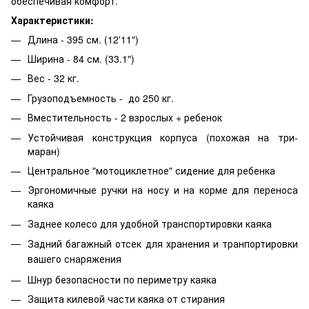
обеспечивая комфорт.
Характеристики:
Длина - 395 см. (12'11")
Ширина - 84 см. (33.1")
Вес - 32 кг.
Грузоподъемность - до 250 кг.
Вместительность - 2 взрослых + ребенок
Устойчивая конструкция корпуса (похожая на три-
маран)
Центральное "мотоциклетное" сидение для ребенка
Эргономичные ручки
на носу и на корме
для переноса
каяка
Заднее колесо для удобной транспортировки каяка
Задний багажный отсек для хранения
и транпортировки
вашего снаряжения
Шнур безопасности по периметру каяка
Защита килевой части каяка от стирания