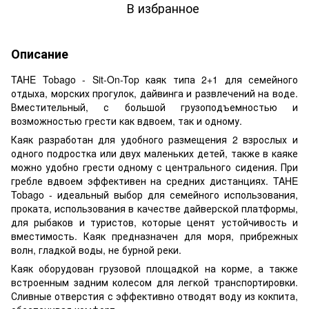
В избранное
Описание
TAHE Tobago - Sit-On-Top каяк типа 2+1 для семейного
отдыха, морских прогулок, дайвинга и развлечений на воде.
Вместительный, с большой грузоподъемностью и
возможностью грести как вдвоем, так и одному.
Каяк разработан для удобного размещения 2 взрослых и
одного подростка или двух маленьких детей, также в каяке
можно удобно грести одному с центрального сидения. При
гребле вдвоем эффективен на средних дистанциях. TAHE
Tobago - идеальный выбор для семейного использования,
проката, использования в качестве дайверской платформы,
для рыбаков и туристов, которые ценят устойчивость и
вместимость. Каяк предназначен для моря, прибрежных
волн, гладкой воды, не бурной реки.
Каяк оборудован грузовой площадкой на корме, а также
встроенным задним колесом для легкой транспортировки.
Сливные отверстия с эффективно отводят воду из кокпита,