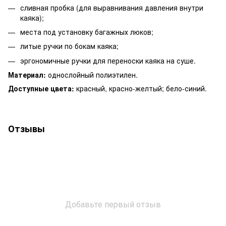
сливная пробка (для выравнивания давления внутри
каяка);
места под установку багажных люков;
литые ручки по бокам каяка;
эргономичные ручки для переноски каяка на суше.
Материал:
однослойный полиэтилен.
Доступные цвета:
красный, красно-желтый; бело-синий.
Отзывы
Добавьте первый отзыв