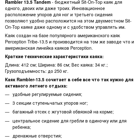
Rambler 13.5 Tandem
- бюджетный Sit-On-Top каяк для
одного, двоих или даже троих. Инновационное
расположение упоров для ног и третьего сидения
позволяют удобно расположится на этом двухместном Sit-
On-Top каяке даже одному и с удобством управлять им.
Каяк создан на базе популярного американского каяк
Perception Tribe-13.5 и производится на том же заводе что и
американская линейка каяков Perception.
Краткие технические характеристики каяка:
Длина: 412 см; Ширина: 86 см; Вес каяка: 34 кг.;
Грузоподъемность: до 250 кг.
Каяк Rambler-13.5 сочитает в себе все что так нужно для
активного летнего отдыха:
удобные регулируемые сидения;
3 секции ступеньчатых упоров ног;
багажный отсек с жгутовой обвязкой на корме;
центральное сидение для гребли в одиночку или для
ребенка;
дренажные отверстия;