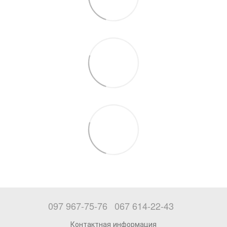
097 967-75-76
067 614-22-43
Контактная информация