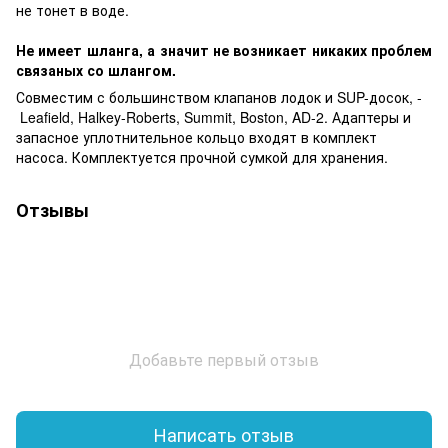
не тонет в воде.
Не имеет шланга, а значит не возникает никаких проблем
связаных со шлангом.
Совместим с большинством клапанов
лодок и SUP-
досок,
-
Leafield, Halkey-Roberts, Summit, Boston, AD-2. Адаптеры и
запасное уплотнительное кольцо входят в комплект
насоса. Комплектуется прочной сумкой для хранения.
Отзывы
Добавьте первый отзыв
Написать отзыв