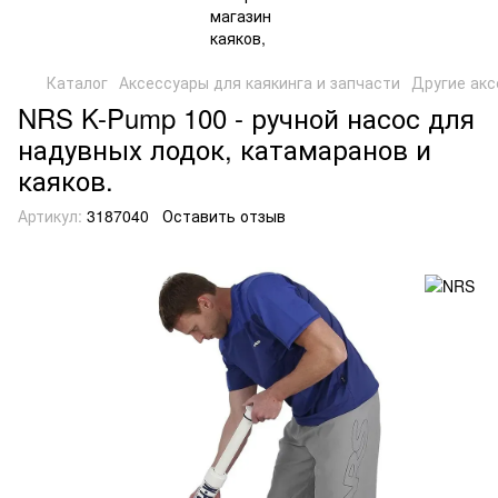
Каталог
Аксессуары для каякинга и запчасти
Другие акс
NRS K-Pump 100 - ручной насос для
надувных лодок, катамаранов и
каяков.
Артикул:
3187040
Оставить отзыв