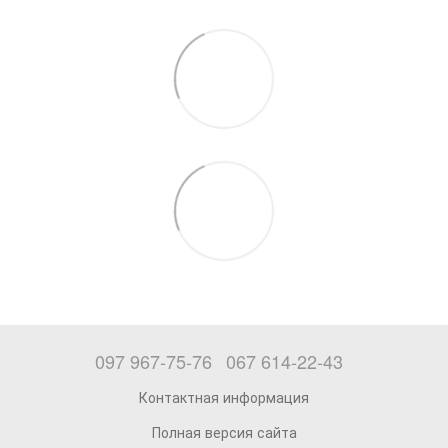
097 967-75-76
067 614-22-43
Контактная информация
Полная версия сайта