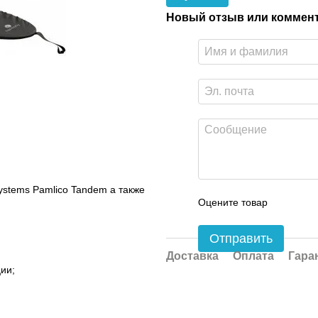
Новый отзыв или коммен
ystems Pamlіco Tandem а также
Оцените товар
Отправить
Доставка
Оплата
Гара
ии;