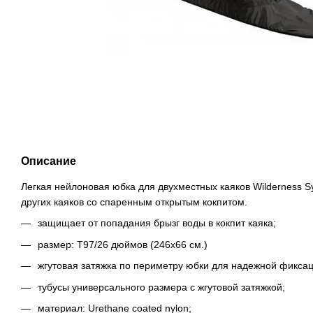
Описание
Легкая нейлоновая юбка для двухместных каяков Wilderness S
других каяков со спаренным открытым кокпитом.
защищает от попадания брызг воды в кокпит каяка;
размер: T97/26 дюймов (246х66 см.)
жгутовая затяжка по периметру юбки для надежной фиксац
тубусы универсального размера с жгутовой затяжкой;
материал: Urethane coated nylon;