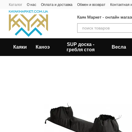
Перейти к основному контенту
Каталог
О нас
Оплата и доставка
Обмен и возврат
Контактная
Каяк Маркет - онлайн магаз
SUP доска -
Каяки
Каноэ
Весла
гребля стоя