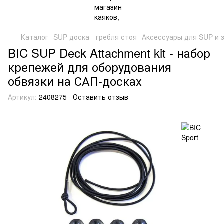
Каталог
SUP доска - гребля стоя
Аксессуары для SUP и 
BIC SUP Deck Attachment kit - набор
крепежей для оборудования
обвязки на САП-досках
Артикул:
2408275
Оставить отзыв