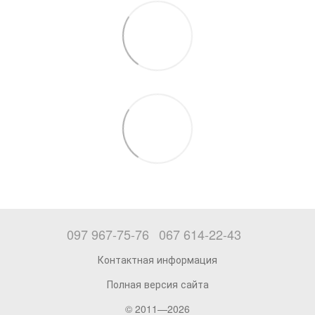
097 967-75-76
067 614-22-43
Контактная информация
Полная версия сайта
© 2011—2026